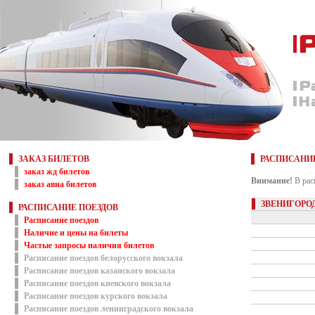
ЗАКАЗ БИЛЕТОВ
РАСПИСАНИ
заказ жд билетов
Внимание!
В рас
заказ авиа билетов
ЗВЕНИГОРО
РАСПИСАНИЕ ПОЕЗДОВ
Расписание поездов
Наличие и цены на билеты
Частые запросы наличия билетов
Расписание поездов белорусского вокзала
Расписание поездов казанского вокзала
Расписание поездов киевского вокзала
Расписание поездов курского вокзала
Расписание поездов ленинградского вокзала