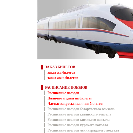
ЗАКАЗ БИЛЕТОВ
заказ жд билетов
заказ авиа билетов
РАСПИСАНИЕ ПОЕЗДОВ
Расписание поездов
Наличие и цены на билеты
Частые запросы наличия билетов
Расписание поездов белорусского вокзала
Расписание поездов казанского вокзала
Расписание поездов киевского вокзала
Расписание поездов курского вокзала
Расписание поездов ленинградского вокзала