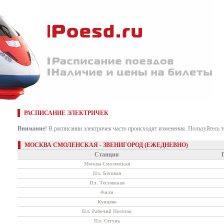
РАСПИСАНИЕ ЭЛЕКТРИЧЕК
Внимание!
В расписании электричек часто происходят изменения. Пользуйтесь 
МОСКВА СМОЛЕНСКАЯ - ЗВЕНИГОРОД (ЕЖЕДНЕВНО)
Станция
Москва Смоленская
Пл. Беговая
Пл. Тестовская
Фили
Кунцево
Пл. Рабочий Посёлок
Пл. Сетунь