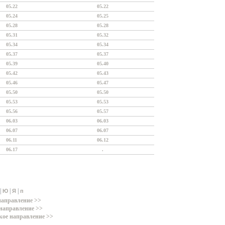
05.22
05.22
05.24
05.25
05.28
05.28
05.31
05.32
05.34
05.34
05.37
05.37
05.39
05.40
05.42
05.43
05.46
05.47
05.50
05.50
05.53
05.53
05.56
05.57
06.03
06.03
06.07
06.07
06.11
06.12
06.17
.
|
|
|
Ю
Я
п
направление >>
направление >>
кое направление >>