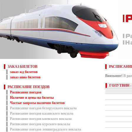
ЗАКАЗ БИЛЕТОВ
РАСПИСАНИ
заказ жд билетов
Внимание!
В рас
заказ авиа билетов
ГОЛУТВИН -
РАСПИСАНИЕ ПОЕЗДОВ
Расписание поездов
Наличие и цены на билеты
Частые запросы наличия билетов
Расписание поездов белорусского вокзала
Расписание поездов казанского вокзала
Расписание поездов киевского вокзала
Расписание поездов курского вокзала
Расписание поездов ленинградского вокзала