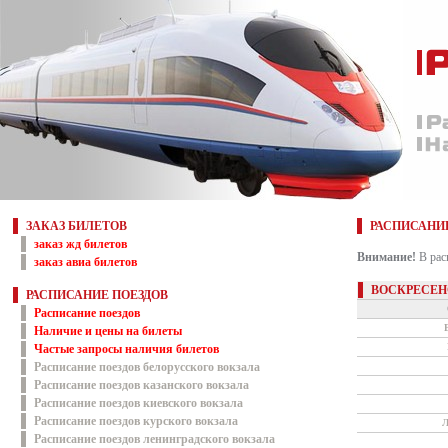
ЗАКАЗ БИЛЕТОВ
РАСПИСАНИ
заказ жд билетов
Внимание!
В рас
заказ авиа билетов
ВОСКРЕСЕН
РАСПИСАНИЕ ПОЕЗДОВ
Расписание поездов
Наличие и цены на билеты
Частые запросы наличия билетов
Расписание поездов белорусского вокзала
Расписание поездов казанского вокзала
Расписание поездов киевского вокзала
Расписание поездов курского вокзала
Л
Расписание поездов ленинградского вокзала