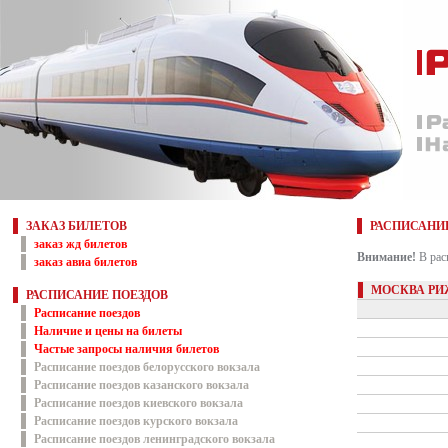
ЗАКАЗ БИЛЕТОВ
РАСПИСАНИ
заказ жд билетов
Внимание!
В рас
заказ авиа билетов
МОСКВА РИ
РАСПИСАНИЕ ПОЕЗДОВ
Расписание поездов
Наличие и цены на билеты
Частые запросы наличия билетов
Расписание поездов белорусского вокзала
Расписание поездов казанского вокзала
Расписание поездов киевского вокзала
Расписание поездов курского вокзала
Расписание поездов ленинградского вокзала