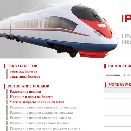
ЗАКАЗ БИЛЕТОВ
РАСПИСАНИ
заказ жд билетов
Внимание!
В рас
заказ авиа билетов
МОСКВА РИ
РАСПИСАНИЕ ПОЕЗДОВ
Расписание поездов
Наличие и цены на билеты
Частые запросы наличия билетов
Расписание поездов белорусского вокзала
Расписание поездов казанского вокзала
Расписание поездов киевского вокзала
Расписание поездов курского вокзала
Расписание поездов ленинградского вокзала