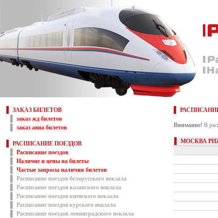
ЗАКАЗ БИЛЕТОВ
РАСПИСАНИ
заказ жд билетов
Внимание!
В рас
заказ авиа билетов
МОСКВА РИ
РАСПИСАНИЕ ПОЕЗДОВ
Расписание поездов
Наличие и цены на билеты
Частые запросы наличия билетов
Расписание поездов белорусского вокзала
Расписание поездов казанского вокзала
Расписание поездов киевского вокзала
Расписание поездов курского вокзала
Расписание поездов ленинградского вокзала