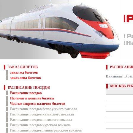
ЗАКАЗ БИЛЕТОВ
РАСПИСАНИ
заказ жд билетов
Внимание!
В рас
заказ авиа билетов
МОСКВА РИ
РАСПИСАНИЕ ПОЕЗДОВ
Расписание поездов
Наличие и цены на билеты
Частые запросы наличия билетов
Расписание поездов белорусского вокзала
Расписание поездов казанского вокзала
Расписание поездов киевского вокзала
Расписание поездов курского вокзала
Расписание поездов ленинградского вокзала