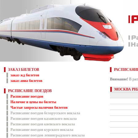
ЗАКАЗ БИЛЕТОВ
РАСПИСАНИ
заказ жд билетов
Внимание!
В рас
заказ авиа билетов
МОСКВА РИ
РАСПИСАНИЕ ПОЕЗДОВ
Расписание поездов
Наличие и цены на билеты
Частые запросы наличия билетов
Расписание поездов белорусского вокзала
Расписание поездов казанского вокзала
Расписание поездов киевского вокзала
Расписание поездов курского вокзала
Расписание поездов ленинградского вокзала