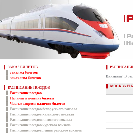
ЗАКАЗ БИЛЕТОВ
РАСПИСАНИ
заказ жд билетов
Внимание!
В рас
заказ авиа билетов
МОСКВА РИ
РАСПИСАНИЕ ПОЕЗДОВ
Расписание поездов
Наличие и цены на билеты
Частые запросы наличия билетов
Расписание поездов белорусского вокзала
Расписание поездов казанского вокзала
Расписание поездов киевского вокзала
Расписание поездов курского вокзала
Расписание поездов ленинградского вокзала