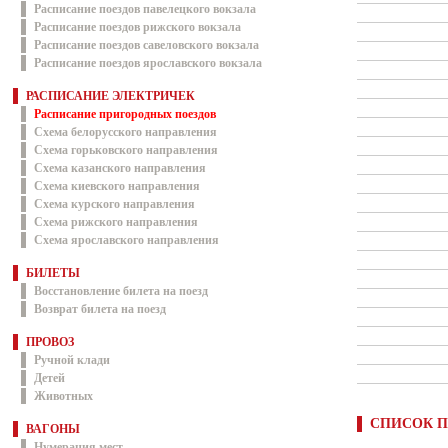
Расписание поездов павелецкого вокзала
Расписание поездов рижского вокзала
Расписание поездов савеловского вокзала
Расписание поездов ярославского вокзала
РАСПИСАНИЕ ЭЛЕКТРИЧЕК
Расписание пригородных поездов
Схема белорусского направления
Схема горьковского направления
Схема казанского направления
Схема киевского направления
Схема курского направления
Схема рижского направления
Схема ярославского направления
БИЛЕТЫ
Восстановление билета на поезд
Возврат билета на поезд
ПРОВОЗ
Ручной клади
Детей
Животных
СПИСОК П
ВАГОНЫ
Нумерация мест