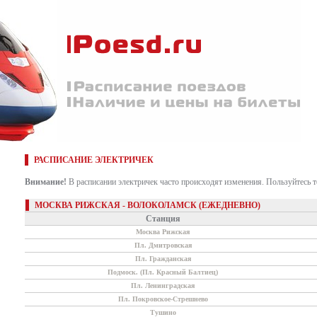
РАСПИСАНИЕ ЭЛЕКТРИЧЕК
Внимание!
В расписании электричек часто происходят изменения. Пользуйтесь 
МОСКВА РИЖСКАЯ - ВОЛОКОЛАМСК (ЕЖЕДНЕВНО)
Станция
Москва Рижская
Пл. Дмитровская
Пл. Гражданская
Подмоск. (Пл. Красный Балтиец)
Пл. Ленинградская
Пл. Покровское-Стрешнево
Тушино