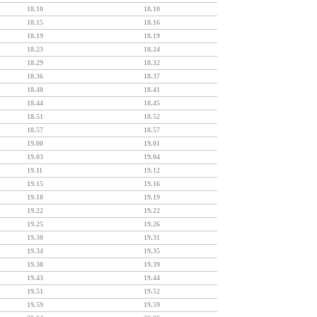
18.10
18.10
18.15
18.16
18.19
18.19
18.23
18.24
18.29
18.32
18.36
18.37
18.40
18.41
18.44
18.45
18.51
18.52
18.57
18.57
19.00
19.01
19.03
19.04
19.11
19.12
19.15
19.16
19.18
19.19
19.22
19.22
19.25
19.26
19.30
19.31
19.34
19.35
19.38
19.39
19.43
19.44
19.51
19.52
19.59
19.59