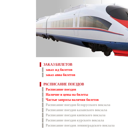
ЗАКАЗ БИЛЕТОВ
заказ жд билетов
заказ авиа билетов
РАСПИСАНИЕ ПОЕЗДОВ
Расписание поездов
Наличие и цены на билеты
Частые запросы наличия билетов
Расписание поездов белорусского вокзала
Расписание поездов казанского вокзала
Расписание поездов киевского вокзала
Расписание поездов курского вокзала
Расписание поездов ленинградского вокзала