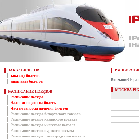
ЗАКАЗ БИЛЕТОВ
РАСПИСАНИ
заказ жд билетов
Внимание!
В рас
заказ авиа билетов
МОСКВА РИ
РАСПИСАНИЕ ПОЕЗДОВ
Расписание поездов
Наличие и цены на билеты
Частые запросы наличия билетов
Расписание поездов белорусского вокзала
Расписание поездов казанского вокзала
Расписание поездов киевского вокзала
Расписание поездов курского вокзала
Расписание поездов ленинградского вокзала