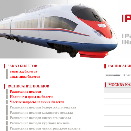
ЗАКАЗ БИЛЕТОВ
РАСПИСАНИ
заказ жд билетов
Внимание!
В рас
заказ авиа билетов
МОСКВА КА
РАСПИСАНИЕ ПОЕЗДОВ
Расписание поездов
Наличие и цены на билеты
Частые запросы наличия билетов
Расписание поездов белорусского вокзала
Расписание поездов казанского вокзала
Расписание поездов киевского вокзала
Расписание поездов курского вокзала
Расписание поездов ленинградского вокзала