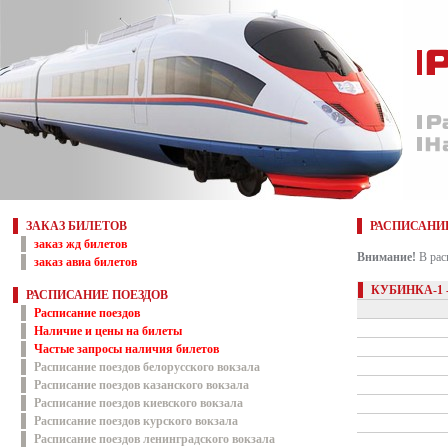
ЗАКАЗ БИЛЕТОВ
РАСПИСАНИ
заказ жд билетов
Внимание!
В рас
заказ авиа билетов
КУБИНКА-1 
РАСПИСАНИЕ ПОЕЗДОВ
Расписание поездов
Наличие и цены на билеты
Частые запросы наличия билетов
Расписание поездов белорусского вокзала
Расписание поездов казанского вокзала
Расписание поездов киевского вокзала
Расписание поездов курского вокзала
Расписание поездов ленинградского вокзала