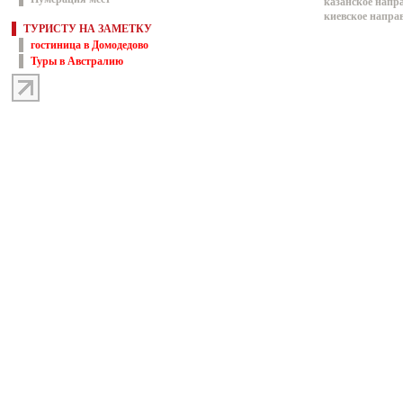
казанское напр
киевское напра
ТУРИСТУ НА ЗАМЕТКУ
гостиница в Домодедово
Туры в Австралию