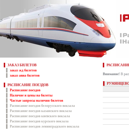
ЗАКАЗ БИЛЕТОВ
РАСПИСАНИ
заказ жд билетов
Внимание!
В рас
заказ авиа билетов
РУМЯНЦЕВО
РАСПИСАНИЕ ПОЕЗДОВ
Расписание поездов
Наличие и цены на билеты
Частые запросы наличия билетов
Расписание поездов белорусского вокзала
Расписание поездов казанского вокзала
Расписание поездов киевского вокзала
Расписание поездов курского вокзала
Расписание поездов ленинградского вокзала