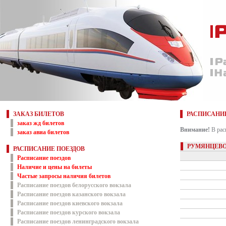
ЗАКАЗ БИЛЕТОВ
РАСПИСАНИ
заказ жд билетов
Внимание!
В рас
заказ авиа билетов
РУМЯНЦЕВО
РАСПИСАНИЕ ПОЕЗДОВ
Расписание поездов
Наличие и цены на билеты
Частые запросы наличия билетов
Расписание поездов белорусского вокзала
Расписание поездов казанского вокзала
Расписание поездов киевского вокзала
Расписание поездов курского вокзала
Расписание поездов ленинградского вокзала