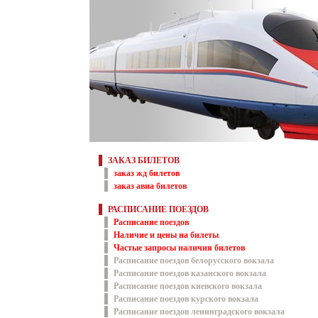
ЗАКАЗ БИЛЕТОВ
заказ жд билетов
заказ авиа билетов
РАСПИСАНИЕ ПОЕЗДОВ
Расписание поездов
Наличие и цены на билеты
Частые запросы наличия билетов
Расписание поездов белорусского вокзала
Расписание поездов казанского вокзала
Расписание поездов киевского вокзала
Расписание поездов курского вокзала
Расписание поездов ленинградского вокзала