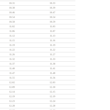
10.31
10.33
10.38
10.39
10.46
10.47
10.54
10.54
10.58
10.59
11.02
11.03
11.06
11.07
11.12
11.13
11.15
11.16
11.19
11.19
11.22
11.22
11.26
11.27
11.32
11.33
11.37
11.38
11.40
11.41
11.47
11.48
11.55
11.56
12.02
12.03
12.09
12.10
12.14
12.15
12.19
12.19
12.23
12.24
12.28
12.28