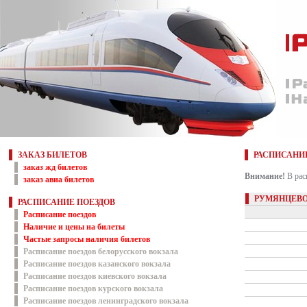
ЗАКАЗ БИЛЕТОВ
РАСПИСАНИ
заказ жд билетов
Внимание!
В рас
заказ авиа билетов
РУМЯНЦЕВО
РАСПИСАНИЕ ПОЕЗДОВ
Расписание поездов
Наличие и цены на билеты
Частые запросы наличия билетов
Расписание поездов белорусского вокзала
Расписание поездов казанского вокзала
Расписание поездов киевского вокзала
Расписание поездов курского вокзала
Расписание поездов ленинградского вокзала