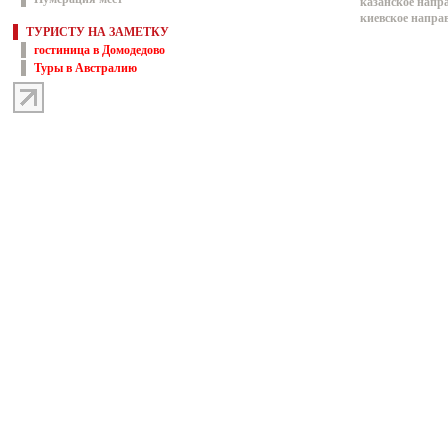
казанское напр
киевское напра
ТУРИСТУ НА ЗАМЕТКУ
гостиница в Домодедово
Туры в Австралию