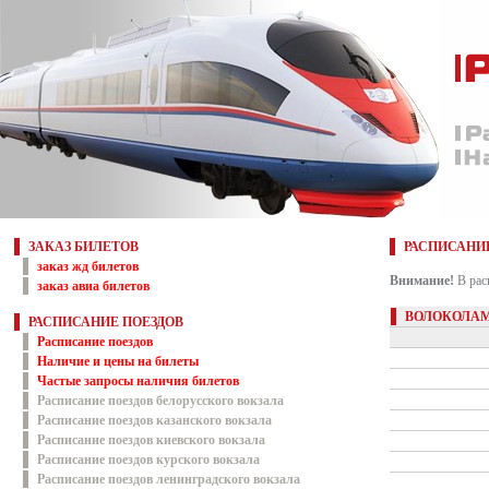
ЗАКАЗ БИЛЕТОВ
РАСПИСАНИ
заказ жд билетов
Внимание!
В рас
заказ авиа билетов
ВОЛОКОЛАМ
РАСПИСАНИЕ ПОЕЗДОВ
Расписание поездов
Наличие и цены на билеты
Частые запросы наличия билетов
Расписание поездов белорусского вокзала
Расписание поездов казанского вокзала
Расписание поездов киевского вокзала
Расписание поездов курского вокзала
Расписание поездов ленинградского вокзала