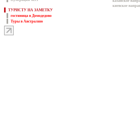
казанское напр
киевское напра
ТУРИСТУ НА ЗАМЕТКУ
гостиница в Домодедово
Туры в Австралию