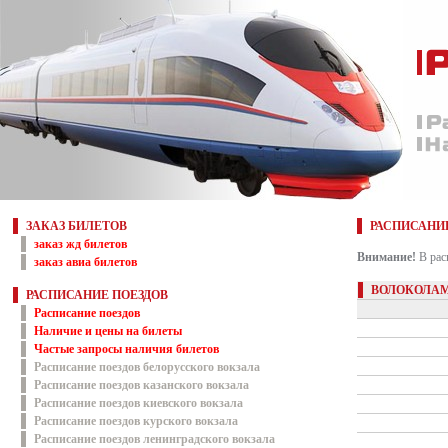
ЗАКАЗ БИЛЕТОВ
РАСПИСАНИ
заказ жд билетов
Внимание!
В рас
заказ авиа билетов
ВОЛОКОЛАМ
РАСПИСАНИЕ ПОЕЗДОВ
Расписание поездов
Наличие и цены на билеты
Частые запросы наличия билетов
Расписание поездов белорусского вокзала
Расписание поездов казанского вокзала
Расписание поездов киевского вокзала
Расписание поездов курского вокзала
Расписание поездов ленинградского вокзала