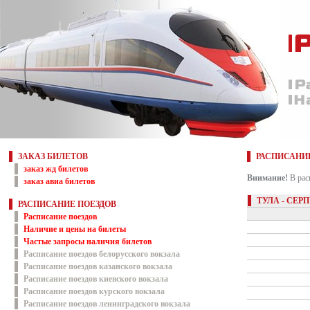
ЗАКАЗ БИЛЕТОВ
РАСПИСАНИ
заказ жд билетов
Внимание!
В рас
заказ авиа билетов
ТУЛА - СЕР
РАСПИСАНИЕ ПОЕЗДОВ
Расписание поездов
Наличие и цены на билеты
Частые запросы наличия билетов
Расписание поездов белорусского вокзала
Расписание поездов казанского вокзала
Расписание поездов киевского вокзала
Расписание поездов курского вокзала
Расписание поездов ленинградского вокзала