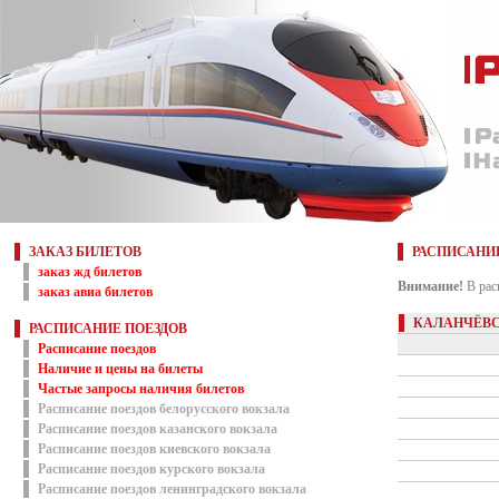
ЗАКАЗ БИЛЕТОВ
РАСПИСАНИ
заказ жд билетов
Внимание!
В рас
заказ авиа билетов
КАЛАНЧЁВС
РАСПИСАНИЕ ПОЕЗДОВ
Расписание поездов
Наличие и цены на билеты
Частые запросы наличия билетов
Расписание поездов белорусского вокзала
Расписание поездов казанского вокзала
Расписание поездов киевского вокзала
Расписание поездов курского вокзала
Расписание поездов ленинградского вокзала