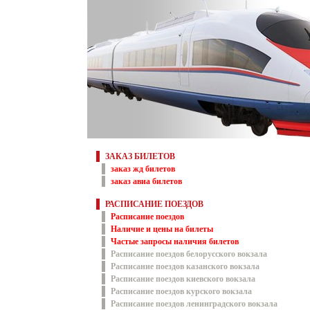
ЗАКАЗ БИЛЕТОВ
заказ жд билетов
заказ авиа билетов
РАСПИСАНИЕ ПОЕЗДОВ
Расписание поездов
Наличие и цены на билеты
Частые запросы наличия билетов
Расписание поездов белорусского вокзала
Расписание поездов казанского вокзала
Расписание поездов киевского вокзала
Расписание поездов курского вокзала
Расписание поездов ленинградского вокзала