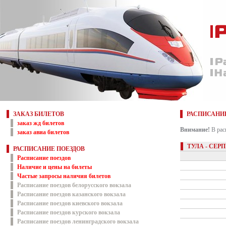
ЗАКАЗ БИЛЕТОВ
РАСПИСАНИ
заказ жд билетов
Внимание!
В рас
заказ авиа билетов
ТУЛА - СЕР
РАСПИСАНИЕ ПОЕЗДОВ
Расписание поездов
Наличие и цены на билеты
Частые запросы наличия билетов
Расписание поездов белорусского вокзала
Расписание поездов казанского вокзала
Расписание поездов киевского вокзала
Расписание поездов курского вокзала
Расписание поездов ленинградского вокзала