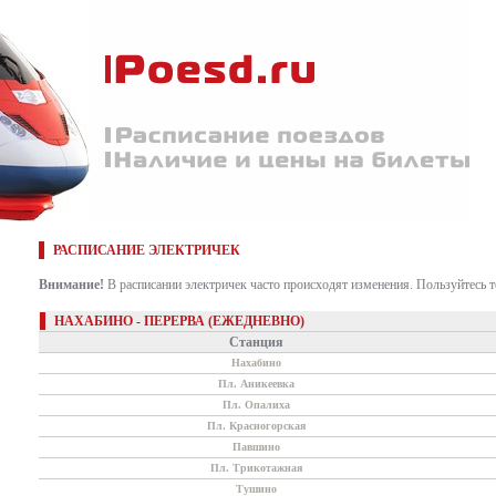
РАСПИСАНИЕ ЭЛЕКТРИЧЕК
Внимание!
В расписании электричек часто происходят изменения. Пользуйтесь 
НАХАБИНО - ПЕРЕРВА (ЕЖЕДНЕВНО)
Станция
Нахабино
Пл. Аникеевка
Пл. Опалиха
Пл. Красногорская
Павшино
Пл. Трикотажная
Тушино