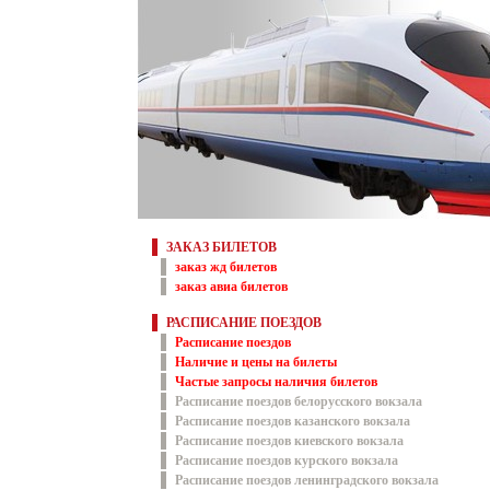
ЗАКАЗ БИЛЕТОВ
заказ жд билетов
заказ авиа билетов
РАСПИСАНИЕ ПОЕЗДОВ
Расписание поездов
Наличие и цены на билеты
Частые запросы наличия билетов
Расписание поездов белорусского вокзала
Расписание поездов казанского вокзала
Расписание поездов киевского вокзала
Расписание поездов курского вокзала
Расписание поездов ленинградского вокзала