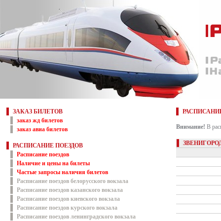
ЗАКАЗ БИЛЕТОВ
РАСПИСАНИ
заказ жд билетов
Внимание!
В рас
заказ авиа билетов
ЗВЕНИГОРОД
РАСПИСАНИЕ ПОЕЗДОВ
Расписание поездов
Наличие и цены на билеты
Частые запросы наличия билетов
Расписание поездов белорусского вокзала
Расписание поездов казанского вокзала
Расписание поездов киевского вокзала
Расписание поездов курского вокзала
Расписание поездов ленинградского вокзала