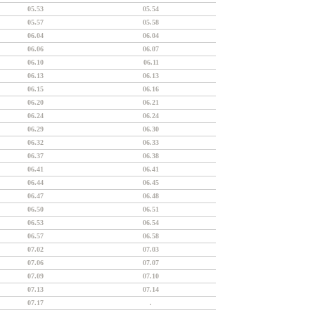
05.53
05.54
05.57
05.58
06.04
06.04
06.06
06.07
06.10
06.11
06.13
06.13
06.15
06.16
06.20
06.21
06.24
06.24
06.29
06.30
06.32
06.33
06.37
06.38
06.41
06.41
06.44
06.45
06.47
06.48
06.50
06.51
06.53
06.54
06.57
06.58
07.02
07.03
07.06
07.07
07.09
07.10
07.13
07.14
07.17
.