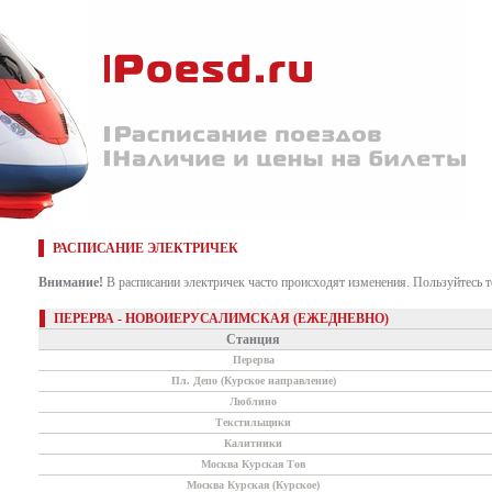
РАСПИСАНИЕ ЭЛЕКТРИЧЕК
Внимание!
В расписании электричек часто происходят изменения. Пользуйтесь 
ПЕРЕРВА - НОВОИЕРУСАЛИМСКАЯ (ЕЖЕДНЕВНО)
Станция
Перерва
Пл. Депо (Курское направление)
Люблино
Текстильщики
Калитники
Москва Курская Тов
Москва Курская (Курское)