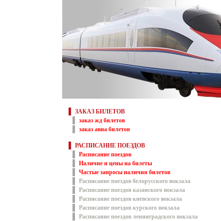
ЗАКАЗ БИЛЕТОВ
заказ жд билетов
заказ авиа билетов
РАСПИСАНИЕ ПОЕЗДОВ
Расписание поездов
Наличие и цены на билеты
Частые запросы наличия билетов
Расписание поездов белорусского вокзала
Расписание поездов казанского вокзала
Расписание поездов киевского вокзала
Расписание поездов курского вокзала
Расписание поездов ленинградского вокзала