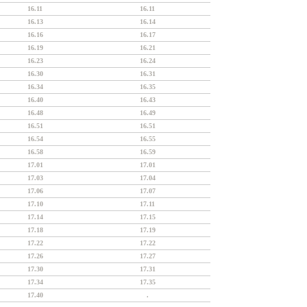
16.11
16.11
16.13
16.14
16.16
16.17
16.19
16.21
16.23
16.24
16.30
16.31
16.34
16.35
16.40
16.43
16.48
16.49
16.51
16.51
16.54
16.55
16.58
16.59
17.01
17.01
17.03
17.04
17.06
17.07
17.10
17.11
17.14
17.15
17.18
17.19
17.22
17.22
17.26
17.27
17.30
17.31
17.34
17.35
17.40
.