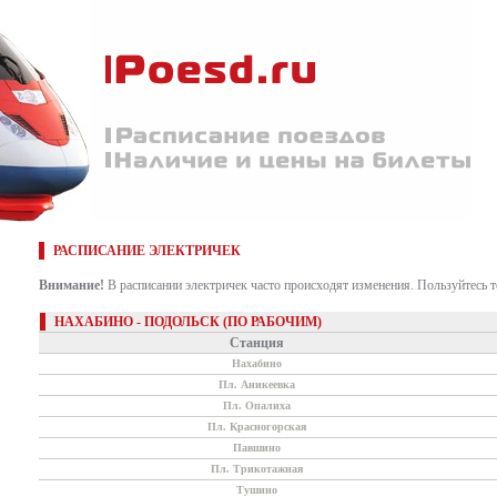
РАСПИСАНИЕ ЭЛЕКТРИЧЕК
Внимание!
В расписании электричек часто происходят изменения. Пользуйтесь 
НАХАБИНО - ПОДОЛЬСК (ПО РАБОЧИМ)
Станция
Нахабино
Пл. Аникеевка
Пл. Опалиха
Пл. Красногорская
Павшино
Пл. Трикотажная
Тушино