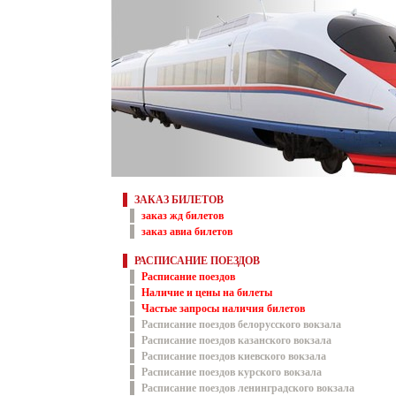
ЗАКАЗ БИЛЕТОВ
заказ жд билетов
заказ авиа билетов
РАСПИСАНИЕ ПОЕЗДОВ
Расписание поездов
Наличие и цены на билеты
Частые запросы наличия билетов
Расписание поездов белорусского вокзала
Расписание поездов казанского вокзала
Расписание поездов киевского вокзала
Расписание поездов курского вокзала
Расписание поездов ленинградского вокзала