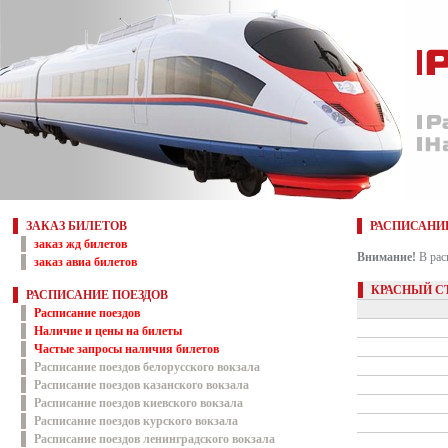
ЗАКАЗ БИЛЕТОВ
РАСПИСАНИ
заказ жд билетов
Внимание!
В рас
заказ авиа билетов
КРАСНЫЙ СТ
РАСПИСАНИЕ ПОЕЗДОВ
Расписание поездов
Наличие и цены на билеты
Частые запросы наличия билетов
Расписание поездов белорусского вокзала
Расписание поездов казанского вокзала
Расписание поездов киевского вокзала
Расписание поездов курского вокзала
Расписание поездов ленинградского вокзала