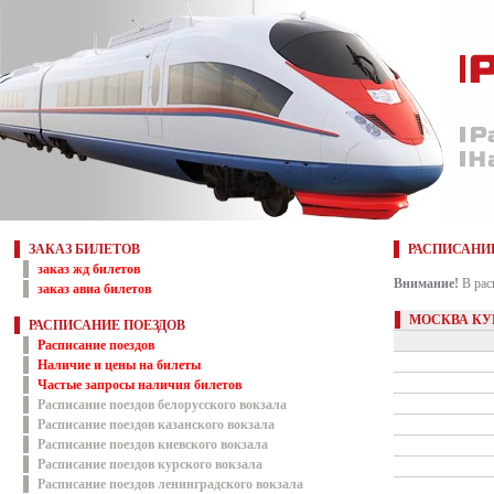
ЗАКАЗ БИЛЕТОВ
РАСПИСАНИ
заказ жд билетов
Внимание!
В рас
заказ авиа билетов
МОСКВА КУР
РАСПИСАНИЕ ПОЕЗДОВ
Расписание поездов
Наличие и цены на билеты
Частые запросы наличия билетов
Расписание поездов белорусского вокзала
Расписание поездов казанского вокзала
Расписание поездов киевского вокзала
Расписание поездов курского вокзала
Расписание поездов ленинградского вокзала