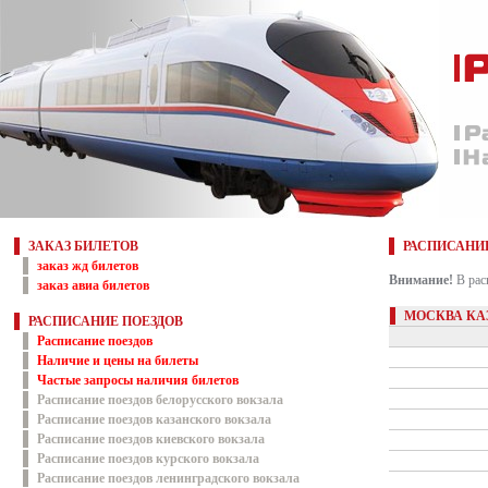
ЗАКАЗ БИЛЕТОВ
РАСПИСАНИ
заказ жд билетов
Внимание!
В рас
заказ авиа билетов
МОСКВА КАЗ
РАСПИСАНИЕ ПОЕЗДОВ
Расписание поездов
Наличие и цены на билеты
Частые запросы наличия билетов
Расписание поездов белорусского вокзала
Расписание поездов казанского вокзала
Расписание поездов киевского вокзала
Расписание поездов курского вокзала
Расписание поездов ленинградского вокзала