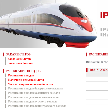
ЗАКАЗ БИЛЕТОВ
РАСПИСАНИ
заказ жд билетов
Внимание!
В рас
заказ авиа билетов
МОСКВА КА
РАСПИСАНИЕ ПОЕЗДОВ
Расписание поездов
Наличие и цены на билеты
Частые запросы наличия билетов
Расписание поездов белорусского вокзала
Расписание поездов казанского вокзала
Расписание поездов киевского вокзала
Расписание поездов курского вокзала
Расписание поездов ленинградского вокзала