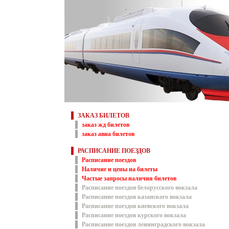
ЗАКАЗ БИЛЕТОВ
заказ жд билетов
заказ авиа билетов
РАСПИСАНИЕ ПОЕЗДОВ
Расписание поездов
Наличие и цены на билеты
Частые запросы наличия билетов
Расписание поездов белорусского вокзала
Расписание поездов казанского вокзала
Расписание поездов киевского вокзала
Расписание поездов курского вокзала
Расписание поездов ленинградского вокзала