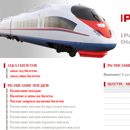
ЗАКАЗ БИЛЕТОВ
РАСПИСАНИ
заказ жд билетов
Внимание!
В рас
заказ авиа билетов
ШАТУРА - 
РАСПИСАНИЕ ПОЕЗДОВ
Расписание поездов
Наличие и цены на билеты
Частые запросы наличия билетов
Расписание поездов белорусского вокзала
Расписание поездов казанского вокзала
Расписание поездов киевского вокзала
Расписание поездов курского вокзала
Расписание поездов ленинградского вокзала