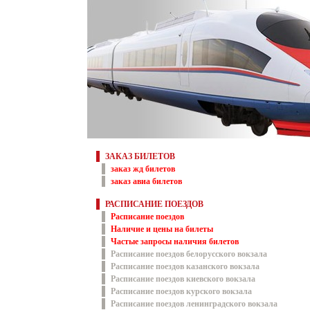
ЗАКАЗ БИЛЕТОВ
заказ жд билетов
заказ авиа билетов
РАСПИСАНИЕ ПОЕЗДОВ
Расписание поездов
Наличие и цены на билеты
Частые запросы наличия билетов
Расписание поездов белорусского вокзала
Расписание поездов казанского вокзала
Расписание поездов киевского вокзала
Расписание поездов курского вокзала
Расписание поездов ленинградского вокзала