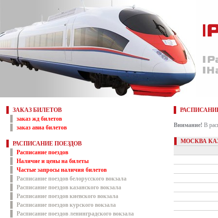
ЗАКАЗ БИЛЕТОВ
РАСПИСАНИ
заказ жд билетов
Внимание!
В рас
заказ авиа билетов
МОСКВА КА
РАСПИСАНИЕ ПОЕЗДОВ
Расписание поездов
Наличие и цены на билеты
Частые запросы наличия билетов
Расписание поездов белорусского вокзала
Расписание поездов казанского вокзала
Расписание поездов киевского вокзала
Расписание поездов курского вокзала
Расписание поездов ленинградского вокзала