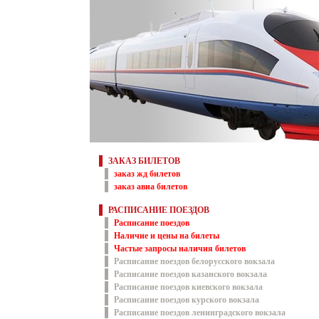
ЗАКАЗ БИЛЕТОВ
заказ жд билетов
заказ авиа билетов
РАСПИСАНИЕ ПОЕЗДОВ
Расписание поездов
Наличие и цены на билеты
Частые запросы наличия билетов
Расписание поездов белорусского вокзала
Расписание поездов казанского вокзала
Расписание поездов киевского вокзала
Расписание поездов курского вокзала
Расписание поездов ленинградского вокзала