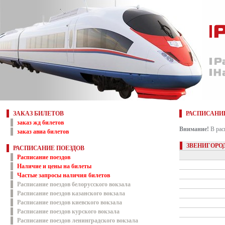
ЗАКАЗ БИЛЕТОВ
РАСПИСАНИ
заказ жд билетов
Внимание!
В рас
заказ авиа билетов
ЗВЕНИГОРОД
РАСПИСАНИЕ ПОЕЗДОВ
Расписание поездов
Наличие и цены на билеты
Частые запросы наличия билетов
Расписание поездов белорусского вокзала
Расписание поездов казанского вокзала
Расписание поездов киевского вокзала
Расписание поездов курского вокзала
Расписание поездов ленинградского вокзала