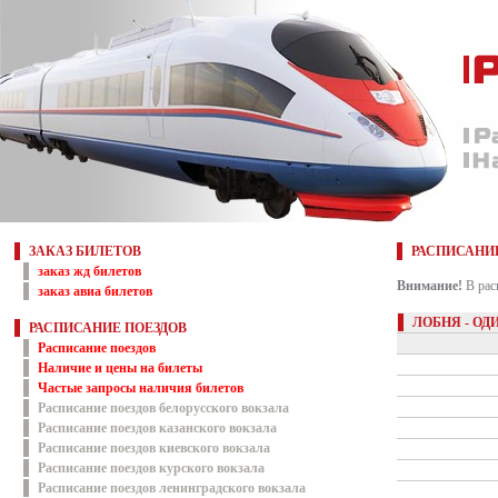
ЗАКАЗ БИЛЕТОВ
РАСПИСАНИ
заказ жд билетов
Внимание!
В рас
заказ авиа билетов
ЛОБНЯ - ОД
РАСПИСАНИЕ ПОЕЗДОВ
Расписание поездов
Наличие и цены на билеты
Частые запросы наличия билетов
Расписание поездов белорусского вокзала
Расписание поездов казанского вокзала
Расписание поездов киевского вокзала
Расписание поездов курского вокзала
Расписание поездов ленинградского вокзала