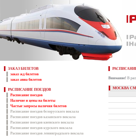
ЗАКАЗ БИЛЕТОВ
РАСПИСАНИ
заказ жд билетов
Внимание!
В рас
заказ авиа билетов
МОСКВА СМ
РАСПИСАНИЕ ПОЕЗДОВ
Расписание поездов
Наличие и цены на билеты
Частые запросы наличия билетов
Расписание поездов белорусского вокзала
Расписание поездов казанского вокзала
Расписание поездов киевского вокзала
Расписание поездов курского вокзала
Расписание поездов ленинградского вокзала