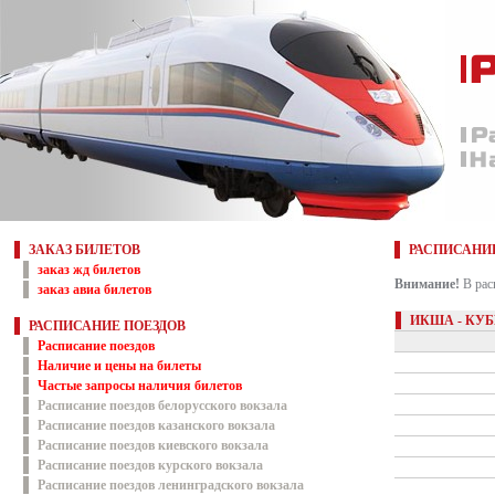
ЗАКАЗ БИЛЕТОВ
РАСПИСАНИ
заказ жд билетов
Внимание!
В рас
заказ авиа билетов
ИКША - КУБ
РАСПИСАНИЕ ПОЕЗДОВ
Расписание поездов
Наличие и цены на билеты
Частые запросы наличия билетов
Расписание поездов белорусского вокзала
Расписание поездов казанского вокзала
Расписание поездов киевского вокзала
Расписание поездов курского вокзала
Расписание поездов ленинградского вокзала