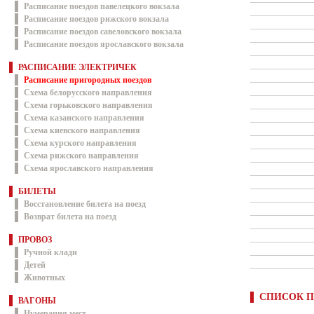
Расписание поездов павелецкого вокзала
Расписание поездов рижского вокзала
Расписание поездов савеловского вокзала
Расписание поездов ярославского вокзала
РАСПИСАНИЕ ЭЛЕКТРИЧЕК
Расписание пригородных поездов
Схема белорусского направления
Схема горьковского направления
Схема казанского направления
Схема киевского направления
Схема курского направления
Схема рижского направления
Схема ярославского направления
БИЛЕТЫ
Восстановление билета на поезд
Возврат билета на поезд
ПРОВОЗ
Ручной клади
Детей
Животных
СПИСОК П
ВАГОНЫ
Нумерация мест