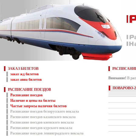
ЗАКАЗ БИЛЕТОВ
РАСПИСАНИ
заказ жд билетов
Внимание!
В рас
заказ авиа билетов
ПОВАРОВО-2
РАСПИСАНИЕ ПОЕЗДОВ
Расписание поездов
Наличие и цены на билеты
Частые запросы наличия билетов
Расписание поездов белорусского вокзала
Расписание поездов казанского вокзала
Расписание поездов киевского вокзала
Расписание поездов курского вокзала
Расписание поездов ленинградского вокзала