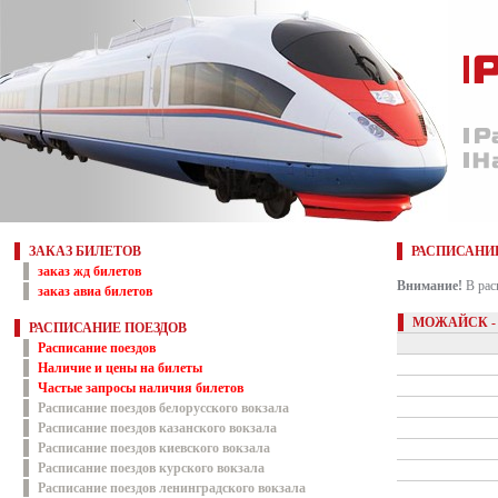
ЗАКАЗ БИЛЕТОВ
РАСПИСАНИ
заказ жд билетов
Внимание!
В рас
заказ авиа билетов
МОЖАЙСК -
РАСПИСАНИЕ ПОЕЗДОВ
Расписание поездов
Наличие и цены на билеты
Частые запросы наличия билетов
Расписание поездов белорусского вокзала
Расписание поездов казанского вокзала
Расписание поездов киевского вокзала
Расписание поездов курского вокзала
Расписание поездов ленинградского вокзала