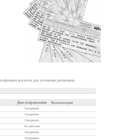
телефонами вокзалов для уточнения расписания.
Дни отправления
Комментарии
Ежедневно
Ежедневно
Ежедневно
По рабочим
Ежедневно
Ежедневно