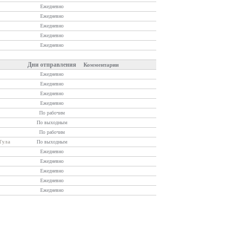
Ежедневно
Ежедневно
Ежедневно
Ежедневно
Ежедневно
Дни отправления
Комментарии
Ежедневно
Ежедневно
Ежедневно
Ежедневно
По рабочим
По выходным
По рабочим
Тула
По выходным
Ежедневно
Ежедневно
Ежедневно
Ежедневно
Ежедневно