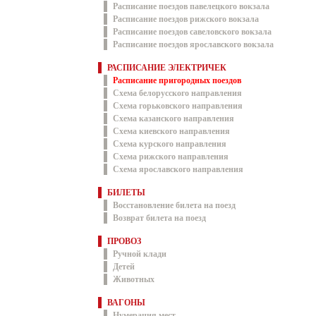
Расписание поездов павелецкого вокзала
Расписание поездов рижского вокзала
Расписание поездов савеловского вокзала
Расписание поездов ярославского вокзала
РАСПИСАНИЕ ЭЛЕКТРИЧЕК
Расписание пригородных поездов
Схема белорусского направления
Схема горьковского направления
Схема казанского направления
Схема киевского направления
Схема курского направления
Схема рижского направления
Схема ярославского направления
БИЛЕТЫ
Восстановление билета на поезд
Возврат билета на поезд
ПРОВОЗ
Ручной клади
Детей
Животных
ВАГОНЫ
Нумерация мест