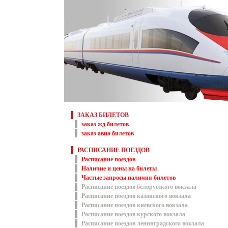
ЗАКАЗ БИЛЕТОВ
заказ жд билетов
заказ авиа билетов
РАСПИСАНИЕ ПОЕЗДОВ
Расписание поездов
Наличие и цены на билеты
Частые запросы наличия билетов
Расписание поездов белорусского вокзала
Расписание поездов казанского вокзала
Расписание поездов киевского вокзала
Расписание поездов курского вокзала
Расписание поездов ленинградского вокзала